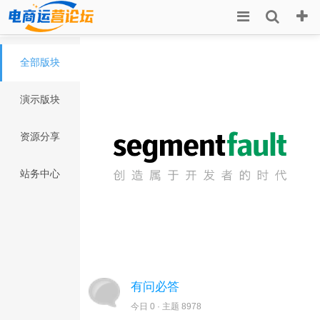
全部版块
演示版块
资源分享
站务中心
有问必答
今日 0 · 主题 8978